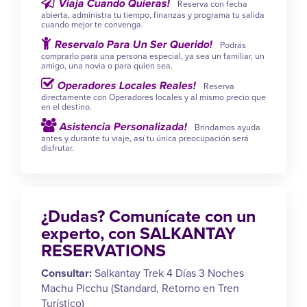
Viaja Cuando Quieras!
Reserva con fecha
abierta, administra tu tiempo, finanzas y programa tu salida
cuando mejor te convenga.
Reservalo Para Un Ser Querido!
Podrás
comprarlo para una persona especial, ya sea un familiar, un
amigo, una novia o para quien sea.
Operadores Locales Reales!
Reserva
directamente con Operadores locales y al mismo precio que
en el destino.
Asistencia Personalizada!
Brindamos ayuda
antes y durante tu viaje, así tu única preocupación será
disfrutar.
¿Dudas? Comunícate con un
experto, con SALKANTAY
RESERVATIONS
Consultar:
Salkantay Trek 4 Días 3 Noches
Machu Picchu (Standard, Retorno en Tren
Turístico)