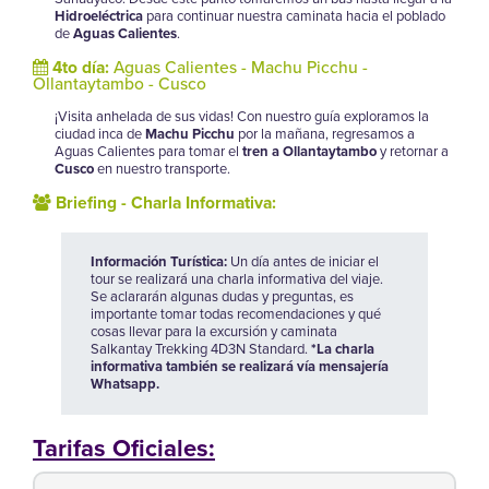
Hidroeléctrica
para continuar nuestra caminata hacia el poblado
de
Aguas Calientes
.
4to día:
Aguas Calientes - Machu Picchu -
Ollantaytambo - Cusco
¡Visita anhelada de sus vidas! Con nuestro guía exploramos la
ciudad inca de
Machu Picchu
por la mañana, regresamos a
Aguas Calientes para tomar el
tren a Ollantaytambo
y retornar a
Cusco
en nuestro transporte.
Briefing - Charla Informativa:
Información Turística:
Un día antes de iniciar el
tour se realizará una charla informativa del viaje.
Se aclararán algunas dudas y preguntas, es
importante tomar todas recomendaciones y qué
cosas llevar para la excursión y caminata
Salkantay Trekking 4D3N Standard.
*La charla
informativa también se realizará vía mensajería
Whatsapp.
Tarifas Oficiales: