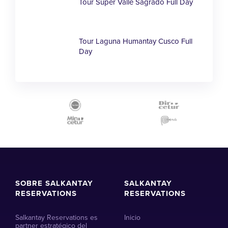
Tour Super Valle Sagrado Full Day
Tour Laguna Humantay Cusco Full
Day
SOBRE SALKANTAY
SALKANTAY
RESERVATIONS
RESERVATIONS
Salkantay Reservations es
Inicio
partner estratégico del