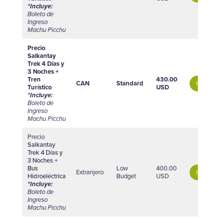
*Incluye:
Boleto de
Ingreso
Machu Picchu
Precio
Salkantay
Trek 4 Días y
3 Noches +
Tren
430.00
CAN
Standard
Comprar
Turístico
USD
*Incluye:
Boleto de
Ingreso
Machu Picchu
Precio
Salkantay
Trek 4 Días y
3 Noches +
Bus
Low
400.00
Extranjero
Comprar
Hidroeléctrica
Budget
USD
*Incluye:
Boleto de
Ingreso
Machu Picchu