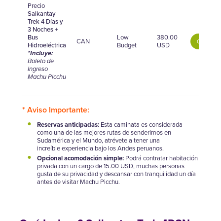
Precio
Salkantay
Trek 4 Días y
3 Noches +
Bus
Low
380.00
CAN
Comprar
Hidroeléctrica
Budget
USD
*Incluye:
Boleto de
Ingreso
Machu Picchu
* Aviso Importante:
Reservas anticipadas:
Esta caminata es considerada
como una de las mejores rutas de senderimos en
Sudamérica y el Mundo, atrévete a tener una
increíble experiencia bajo los Andes peruanos.
Opcional acomodación simple:
Podrá contratar habitación
privada con un cargo de 15.00 USD, muchas personas
gusta de su privacidad y descansar con tranquilidad un día
antes de visitar Machu Picchu.