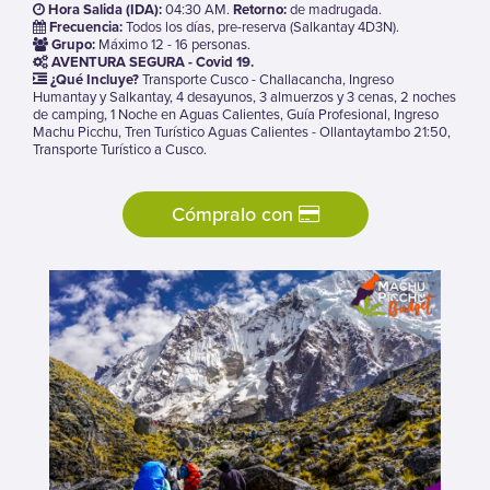
Hora Salida (IDA):
04:30 AM.
Retorno:
de madrugada.
Frecuencia:
Todos los días, pre-reserva (Salkantay 4D3N).
Grupo:
Máximo 12 - 16 personas.
AVENTURA SEGURA - Covid 19.
¿Qué Incluye?
Transporte Cusco - Challacancha, Ingreso
Humantay y Salkantay, 4 desayunos, 3 almuerzos y 3 cenas, 2 noches
de camping, 1 Noche en Aguas Calientes, Guía Profesional, Ingreso
Machu Picchu, Tren Turístico Aguas Calientes - Ollantaytambo 21:50,
Transporte Turístico a Cusco.
Cómpralo con