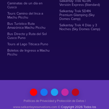
Salkantay Trek 4D3N
Caminatas de un día en
Versión Express (Standard)
Cusco
Salkantay Trek 5D4N
Tours Camino del Inca a
Premium Glamping (Sky
Machu Picchu
Domes Camp)
Bus Turístico Ruta
Salkantay Trek 4 Días y 3
Amazónica Machu Picchu
Noches (Sky Domes Camp)
Bus Directo y Ruta del Sol
Cusco Puno
Tours al Lago Titicaca Puno
Boletos de Ingreso a Machu
Picchu
Políticas de Privacidad y Protección de Datos
|
www.salkantayreservations.com
© Copyright 2026 Todos los