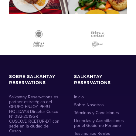
SOBRE SALKANTAY
SALKANTAY
RESERVATIONS
RESERVATIONS
Salkantay Reservations es
Inicio
partner estratégico del
Sobre Nosotros
GRUPO ENJOY PERU
HOLIDAYS Dircetur Cusco
Términos y Condiciones
N° 082-2019GR
Licencias y Acreditaciones
CUSCO/DIRCETUR-DT con
por el Gobierno Peruano
sede en la ciudad de
Cusco.
Testimonios Reales